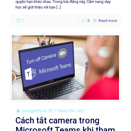
quyền hạn khác nhau. Trong bài đăng này, Cẩm nang dạy
học sẽ giới thiệu với bạn
[…]
1
0
Read more
managerGV
on
2 Tháng Chín, 2021
Cách tắt camera trong
Microsoft Teams khi tham