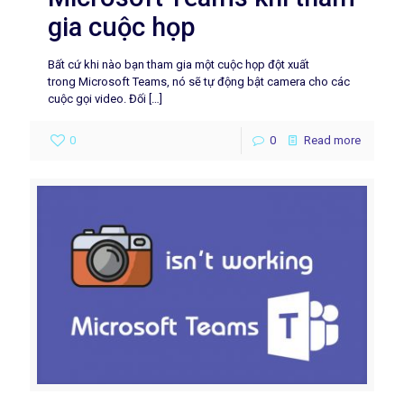
gia cuộc họp
Bất cứ khi nào bạn tham gia một cuộc họp đột xuất
trong Microsoft Teams, nó sẽ tự động bật camera cho các
cuộc gọi video. Đối
[…]
0
0
Read more