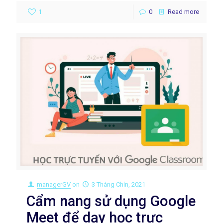
1
0
Read more
managerGV
on
3 Tháng Chín, 2021
Cẩm nang sử dụng Google
Meet để dạy học trực