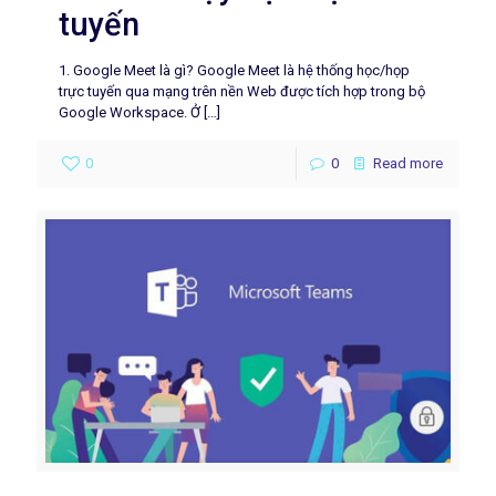
tuyến
1. Google Meet là gì? Google Meet là hệ thống học/họp
trực tuyến qua mạng trên nền Web được tích hợp trong bộ
Google Workspace. Ở
[…]
0
0
Read more