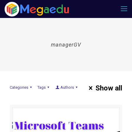
managerGV
Show all
Categories
Tags
Authors