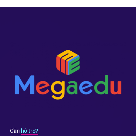
Cần
hỗ trợ?