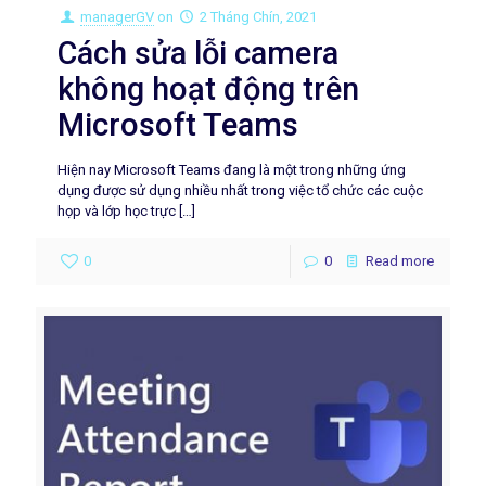
managerGV
on
2 Tháng Chín, 2021
Cách sửa lỗi camera
không hoạt động trên
Microsoft Teams
Hiện nay Microsoft Teams đang là một trong những ứng
dụng được sử dụng nhiều nhất trong việc tổ chức các cuộc
họp và lớp học trực
[…]
0
0
Read more