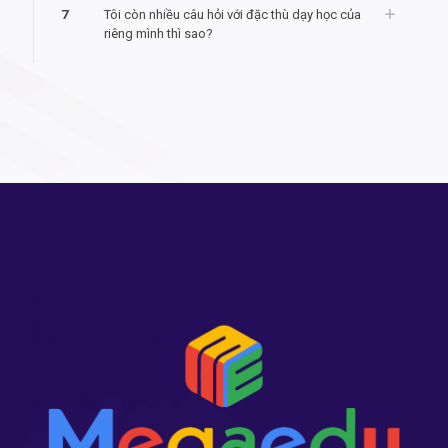
7
Tôi còn nhiều câu hỏi với đặc thù dạy học của
riêng mình thì sao?