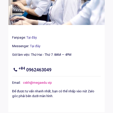
Fanpage:
Tại đây
Messenger:
Tại đây
Giờ làm việc: Thứ Hai - Thứ 7: 8AM — 4PM
+84
0962463049
Email:
cskh@megaedu.vip
Để được tư vấn nhanh nhất, bạn có thể nhấp vào nút Zalo
góc phải bên dưới màn hình.