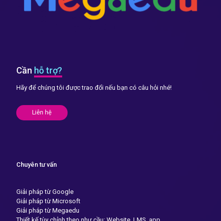
Cần
hỗ trợ?
Hãy để chúng tôi được trao đổi nếu bạn có câu hỏi nhé!
Liên hệ
Chuyên tư vấn
Giải pháp từ Google
Giải pháp từ Microsoft
Giải pháp từ Megaedu
Thiết kế tùy chỉnh theo như cầu: Website, LMS, app...