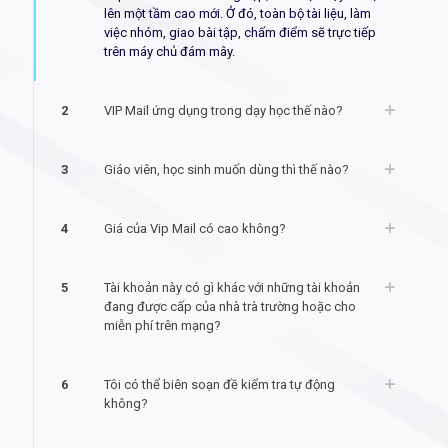
lên một tầm cao mới. Ở đó, toàn bộ tài liệu, làm
việc nhóm, giao bài tập, chấm điểm sẽ trực tiếp
trên máy chủ đám mây.
2
VIP Mail ứng dụng trong dạy học thế nào?
3
Giáo viên, học sinh muốn dùng thì thế nào?
4
Giá của Vip Mail có cao không?
5
Tài khoản này có gì khác với những tài khoản
đang được cấp của nhà trà trường hoặc cho
miễn phí trên mạng?
6
Tôi có thể biên soạn đề kiểm tra tự động
không?