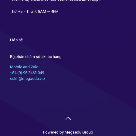
Thứ Hai - Thứ 7: 8AM — 4PM
Liên hệ
Bộ phận chăm sóc khác hàng
Mobile and Zalo:
+84 (0) 96 2463 049
cskh@megaedu.vip
Powered by Megaedu Group