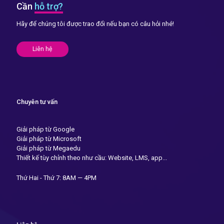
Cần
hỗ trợ?
Hãy để chúng tôi được trao đổi nếu bạn có câu hỏi nhé!
Liên hệ
Chuyên tư vấn
Giải pháp từ Google
Giải pháp từ Microsoft
Giải pháp từ Megaedu
Thiết kế tùy chỉnh theo như cầu: Website, LMS, app...
Thứ Hai - Thứ 7: 8AM — 4PM