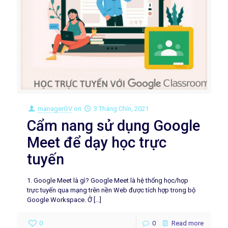
managerGV
on
3 Tháng Chín, 2021
Cẩm nang sử dụng Google
Meet để dạy học trực
tuyến
1. Google Meet là gì? Google Meet là hệ thống học/họp
trực tuyến qua mạng trên nền Web được tích hợp trong bộ
Google Workspace. Ở
[…]
0
0
Read more