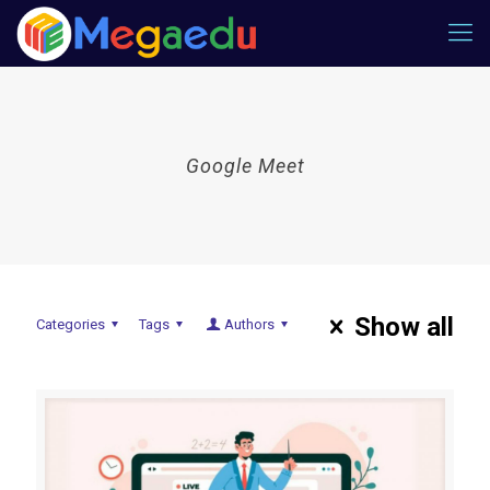
Google Meet
Show all
Categories
Tags
Authors