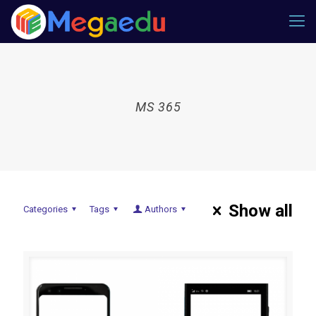
MS 365
Show all
Categories
Tags
Authors