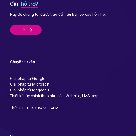
Cần
hỗ trợ?
Hãy để chúng tôi được trao đổi nếu bạn có câu hỏi nhé!
Liên hệ
Chuyên tư vấn
Giải pháp từ Google
Giải pháp từ Microsoft
Giải pháp từ Megaedu
Thiết kế tùy chỉnh theo như cầu: Website, LMS, app...
Thứ Hai - Thứ 7: 8AM — 4PM