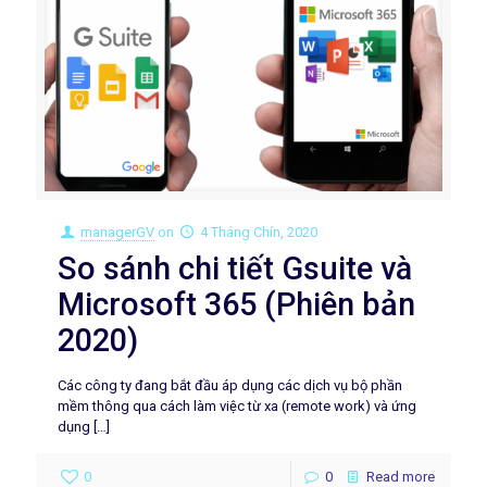
managerGV
on
4 Tháng Chín, 2020
So sánh chi tiết Gsuite và
Microsoft 365 (Phiên bản
2020)
Các công ty đang bắt đầu áp dụng các dịch vụ bộ phần
mềm thông qua cách làm việc từ xa (remote work) và ứng
dụng
[…]
0
0
Read more