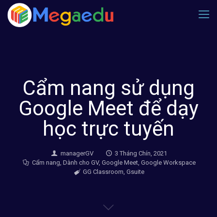
Cẩm nang sử dụng
Google Meet để dạy
học trực tuyến
managerGV
3 Tháng Chín, 2021
Cẩm nang
,
Dành cho GV
,
Google Meet
,
Google Workspace
GG Classroom
,
Gsuite