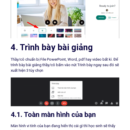
4. Trình bày bài giảng
Thầy/cô chuẩn bị File PowerPoint, Word, pdf hay video bất kì. Để
trình bày bài giảng thầy/cô bấm vào nút Trình bày ngay sau đó sẽ
xuất hiện 3 tùy chọn
4.1. Toàn màn hình của bạn
Màn hình vi tính của bạn đang hiển thị cái gì thì học sinh sẽ thấy