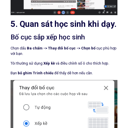
5. Quan sát học sinh khi dạy.
Bố cục sắp xếp học sinh
Chọn dấu
Ba chấm -> Thay đổi bố cục -> Chọn bố
cục phù hợp
với bạn.
Tôi thường sử dụng
Xếp kề
và điều chỉnh số ô cho thích hợp.
Bạn
bỏ ghim Trình chiếu
để thấy dễ hơn nếu cần.