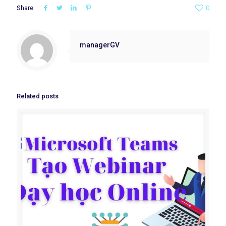
Share
0
managerGV
Related posts