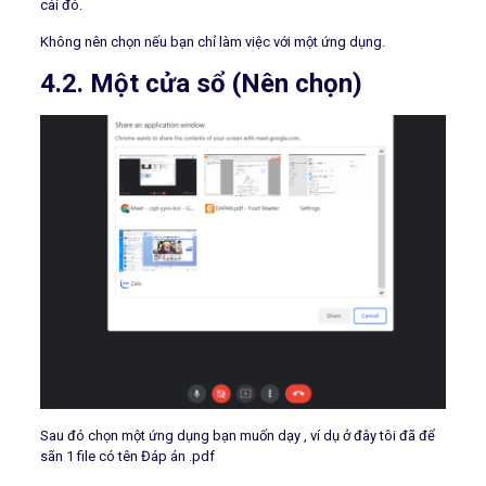
cái đó.
Không nên chọn nếu bạn chỉ làm việc với một ứng dụng.
4.2. Một cửa sổ (Nên chọn)
Sau đó chọn một ứng dụng bạn muốn dạy , ví dụ ở đây tôi đã để
sãn 1 file có tên Đáp án .pdf