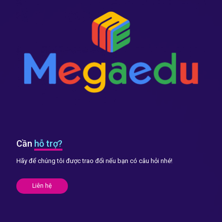
Cần
hỗ trợ?
Hãy để chúng tôi được trao đổi nếu bạn có câu hỏi nhé!
Liên hệ