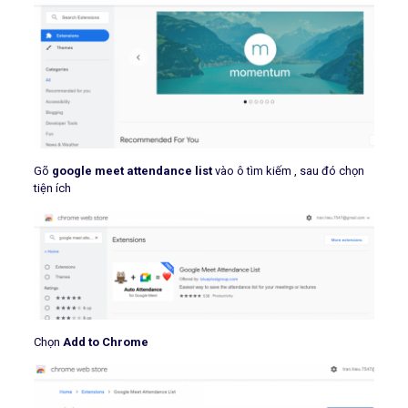
Gõ
google meet attendance list
vào ô tìm kiếm , sau đó chọn
tiện ích
Chọn
Add to Chrome