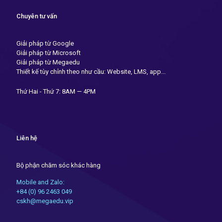
Chuyên tư vấn
Giải pháp từ Google
Giải pháp từ Microsoft
Giải pháp từ Megaedu
Thiết kế tùy chỉnh theo như cầu: Website, LMS, app...
Thứ Hai - Thứ 7: 8AM — 4PM
Liên hệ
Bộ phận chăm sóc khác hàng
Mobile and Zalo:
+84 (0) 96 2463 049
cskh@megaedu.vip