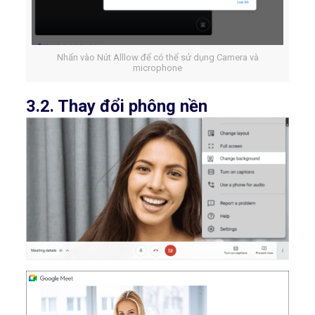
Nhấn vào Nút Alllow để có thể sử dụng Camera và
microphone
3.2. Thay đổi phông nền