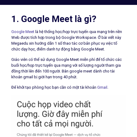
1. Google Meet là gì?
Google Meet
là hệ thống học/họp trực tuyến qua mạng trên nền
Web được tích hợp trong bộ Google Workspace. Ở bài viết này
Megaedu xin hướng dẫn 1 số thao tác cơ bản phục vụ việc tổ
chức dạy học, điểm danh tự động bằng Google Meet.
Giáo viên có thể sử dụng Google Meet miễn phí để tổ chức các
buổi học/họp trực tuyến qua mạng với số lượng người tham gia
đồng thời lên đến 100 người. Bân google meet dành cho tài
khoản gmail bị giới hạn trong 40 phút.
Để khởi tạo phòng học bạn cần có một tài khoản
Gmail
.